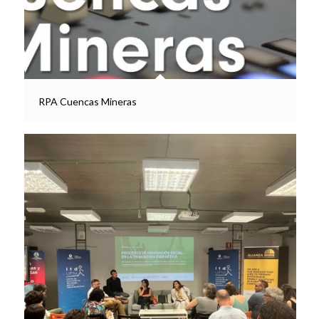
RPA Cuencas Mineras