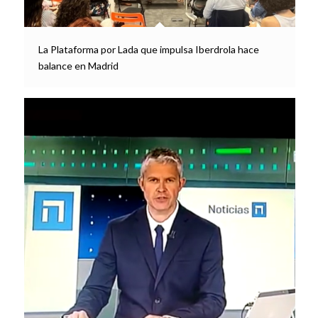
La Plataforma por Lada que impulsa Iberdrola hace
balance en Madrid