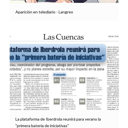
Aparición en telediario - Langreo
La plataforma de Iberdrola reunirá para verano la
"primera batería de iniciativas"