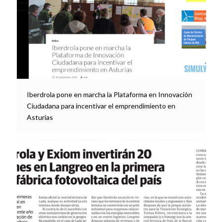
Iberdrola pone en marcha la Plataforma en Innovación
Ciudadana para incentivar el emprendimiento en
Asturias