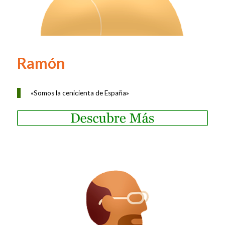
Ramón
«Somos la cenicienta de España»