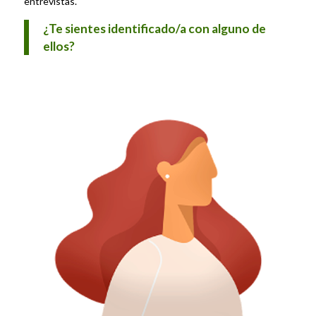
entrevistas.
¿Te sientes identificado/a con alguno de
ellos?