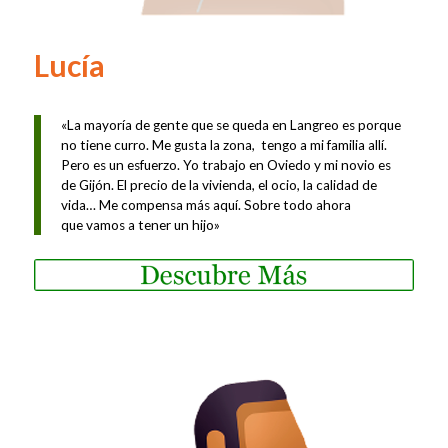
Lucía
«La mayoría de gente
que se queda en Langreo
es porque
no tiene curro.
Me gusta la zona, tengo
a mi familia allí.
Pero es
un esfuerzo. Yo trabajo en
Oviedo y mi novio es
de
Gijón. El precio de la
vivienda, el ocio, la
calidad de
vida… Me
compensa más aquí.
Sobre
todo
ahora
que
vamos a tener un hijo»