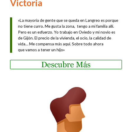
Victoria
«La mayoría de gente
que se queda en Langreo
es porque
no tiene curro.
Me gusta la zona, tengo
a mi familia allí.
Pero es
un esfuerzo. Yo trabajo en
Oviedo y mi novio es
de
Gijón. El precio de la
vivienda, el ocio, la
calidad de
vida… Me
compensa más aquí.
Sobre
todo
ahora
que
vamos a tener un hijo»