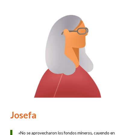
Josefa
«No se aprovecharon los fondos mineros, cayendo en