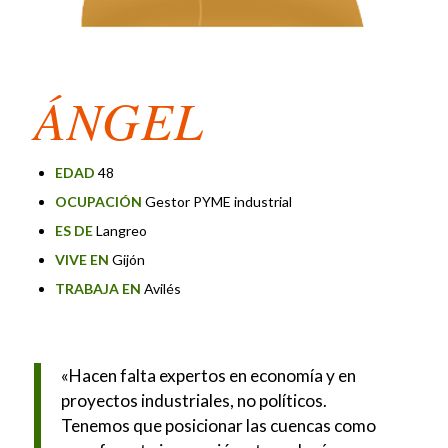
ÁNGEL
EDAD
48
OCUPACIÓN
Gestor PYME industrial
ES DE
Langreo
VIVE EN
Gijón
TRABAJA EN
Avilés
«Hacen falta expertos en economía y en
proyectos industriales, no políticos.
Tenemos que posicionar las cuencas como