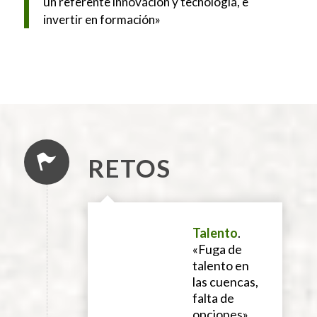
un referente innovación y tecnología, e
invertir en formación»
RETOS
Talento
.
«Fuga de
talento en
las cuencas,
falta de
opciones»