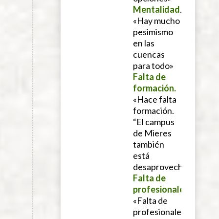
Mentalidad
.
«Hay mucho
pesimismo
en las
cuencas
para todo»
Falta de
formación.
«Hace falta
formación.
“El campus
de Mieres
también
está
desaprovechado»
Falta de
profesionales.
«Falta de
profesionales,